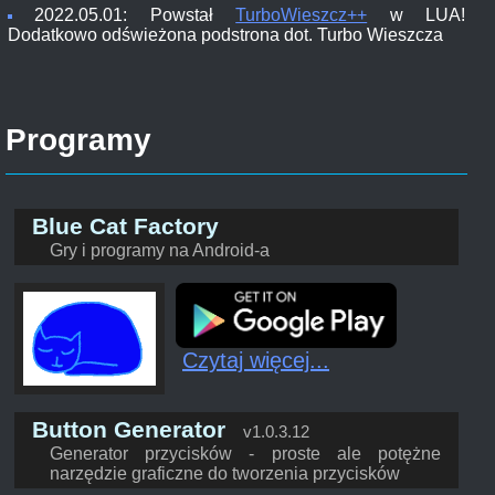
2022.05.01: Powstał
TurboWieszcz++
w LUA!
Dodatkowo odświeżona podstrona dot. Turbo Wieszcza
Programy
Blue Cat Factory
Gry i programy na Android-a
Czytaj więcej...
Button Generator
v1.0.3.12
Generator przycisków - proste ale potężne
narzędzie graficzne do tworzenia przycisków