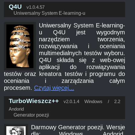
Q4U
v1.0.4.57
Uniwersalny System E-learning-u
Uniwersalny System E-learning-
u Q4U jest wygodnym
narzędziem tworzenia,
rozwiązywania i oceniania
multimedialnych testów wyboru.
Q4U składa się z web-owej
aplikacji do rozwiązywania
testów oraz kreatora testów i programu do
oceniania i zarządzania całym
procesem.
Czytaj więcej...
TurboWieszcz++
v2.0.1.4 Windows / 2.2
Andorid
Generator poezji
Darmowy Generator poezji. Wersje
dla: Windows, Andorid,