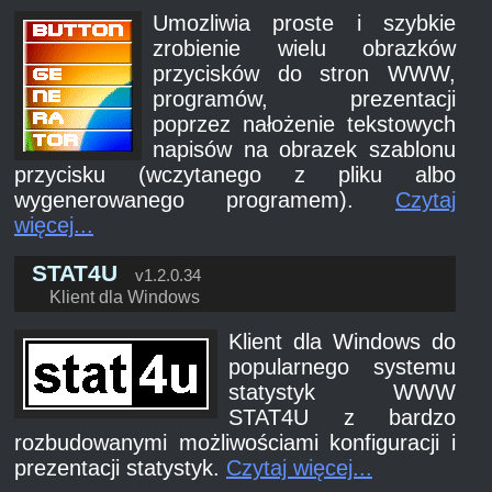
Umozliwia proste i szybkie
zrobienie wielu obrazków
przycisków do stron WWW,
programów, prezentacji
poprzez nałożenie tekstowych
napisów na obrazek szablonu
przycisku (wczytanego z pliku albo
wygenerowanego programem).
Czytaj
więcej...
STAT4U
v1.2.0.34
Klient dla Windows
Klient dla Windows do
popularnego systemu
statystyk WWW
STAT4U z bardzo
rozbudowanymi możliwościami konfiguracji i
prezentacji statystyk.
Czytaj więcej...